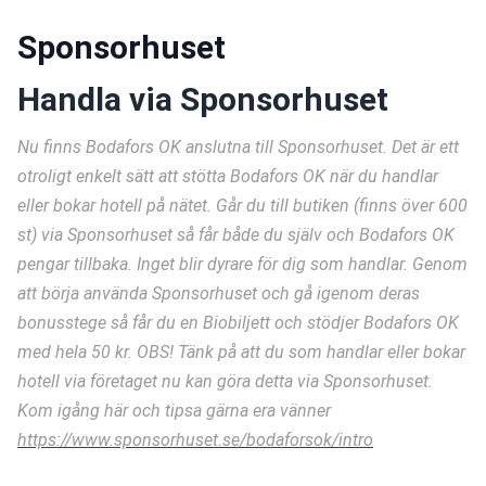
Sponsorhuset
Handla via Sponsorhuset
Nu finns Bodafors OK anslutna till Sponsorhuset. Det är ett 
otroligt enkelt sätt att stötta Bodafors OK när du handlar 
eller bokar hotell på nätet. Går du till butiken (finns över 600 
st) via Sponsorhuset så får både du själv och Bodafors OK 
pengar tillbaka. Inget blir dyrare för dig som handlar. Genom 
att börja använda Sponsorhuset och gå igenom deras 
bonusstege så får du en Biobiljett och stödjer Bodafors OK 
med hela 50 kr. OBS! Tänk på att du som handlar eller bokar 
hotell via företaget nu kan göra detta via Sponsorhuset. 
Kom igång här och tipsa gärna era vänner 
https://www.sponsorhuset.se/bodaforsok/intro