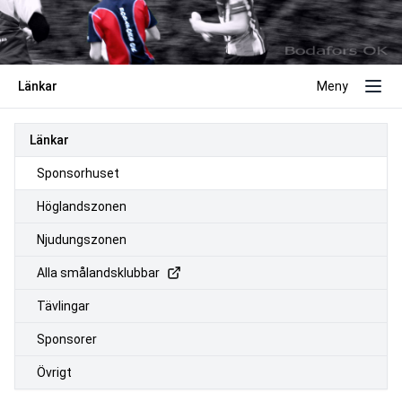
Länkar
Meny
Länkar
Sponsorhuset
Höglandszonen
Njudungszonen
Alla smålandsklubbar
Tävlingar
Sponsorer
Övrigt